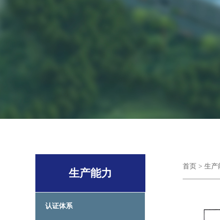
首页
>
生产
生产能力
认证体系