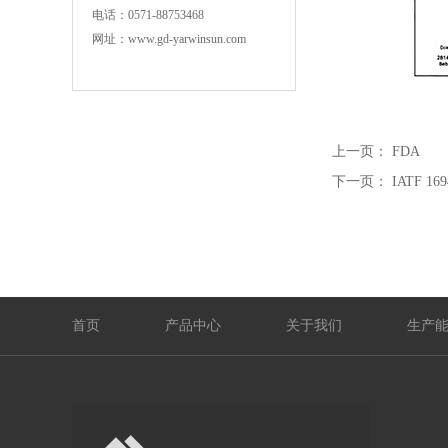
电话：0571-88753468
网址：www.gd-yarwinsun.com
上一页：
FDA
下一页：
IATF 16
首页
产品中心
关于我们
生产