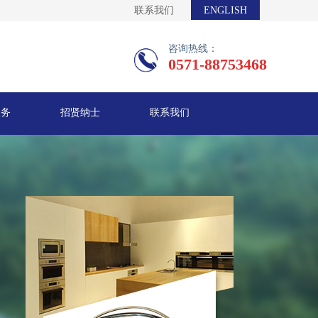
联系我们
ENGLISH
咨询热线：
0571-88753468
服务
招贤纳士
联系我们