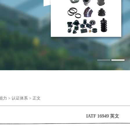
1
2
能力
>
认证体系
> 正文
IATF 16949 英文