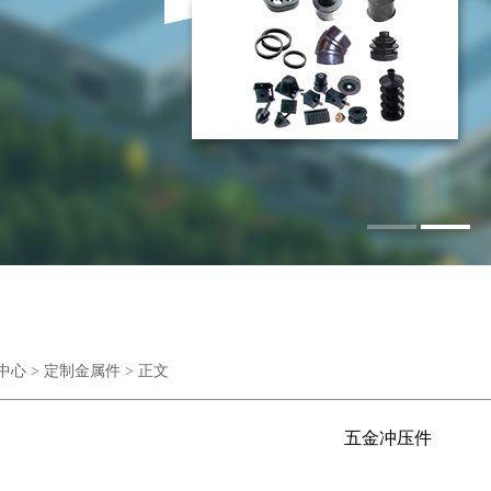
1
2
中心
>
定制金属件
> 正文
五金冲压件