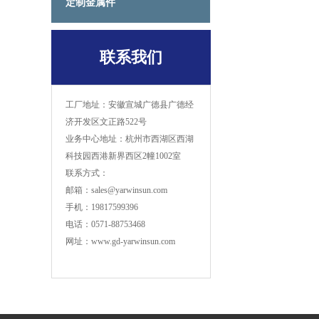
定制金属件
联系我们
工厂地址：安徽宣城广德县广德经
济开发区文正路522号
业务中心地址：杭州市西湖区西湖
科技园西港新界西区2幢1002室
联系方式：
邮箱：sales@yarwinsun.com
手机：19817599396
电话：0571-88753468
网址：www.gd-yarwinsun.com