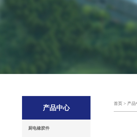
首页
>
产品
产品中心
厨电橡胶件