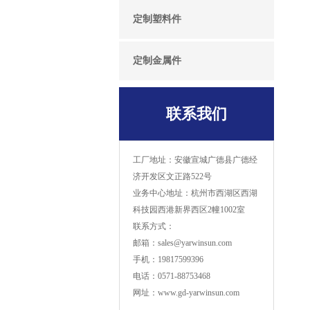
定制塑料件
定制金属件
联系我们
工厂地址：安徽宣城广德县广德经
济开发区文正路522号
业务中心地址：杭州市西湖区西湖
科技园西港新界西区2幢1002室
联系方式：
邮箱：sales@yarwinsun.com
手机：19817599396
电话：0571-88753468
网址：www.gd-yarwinsun.com