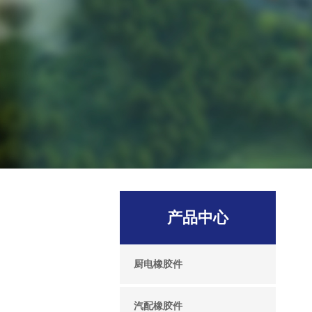
产品中心
厨电橡胶件
汽配橡胶件