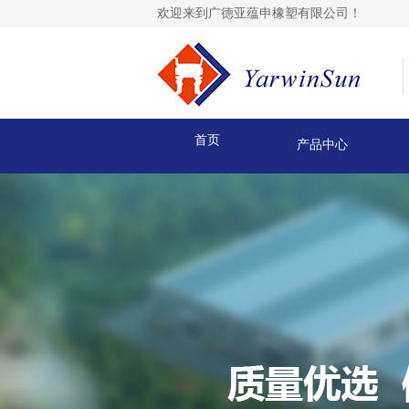
欢迎来到广德亚蕴申橡塑有限公司！
首页
产品中心