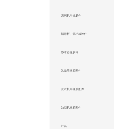
洗碗机用橡胶件
消毒柜、酒柜橡胶件
净水器橡胶件
冰箱用橡胶配件
洗衣机用橡胶配件
油烟机橡胶配件
灶具