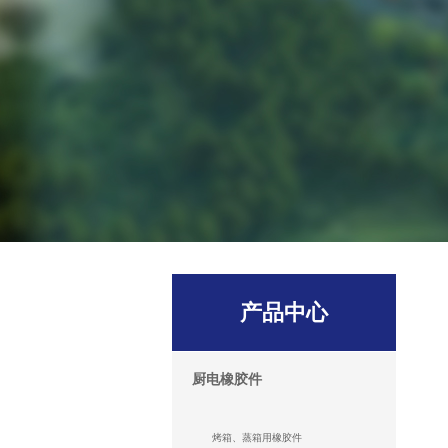
产品中心
厨电橡胶件
烤箱、蒸箱用橡胶件