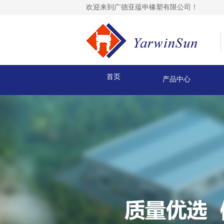
欢迎来到广德亚蕴申橡塑有限公司！
首页
产品中心