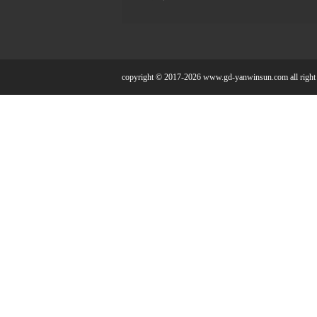
copyright © 2017-2026 www.gd-yanwinsun.com