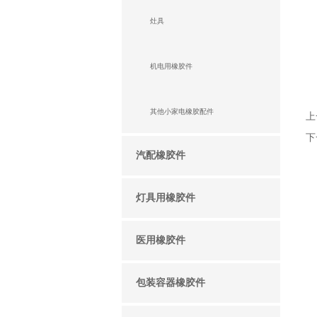
灶具
机电用橡胶件
其他小家电橡胶配件
上
下
汽配橡胶件
灯具用橡胶件
医用橡胶件
包装容器橡胶件