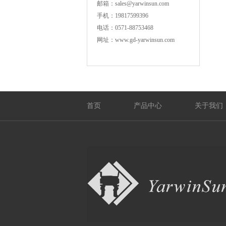
邮箱：sales@yarwinsun.com
手机：19817599396
电话：0571-88753468
网址：www.gd-yarwinsun.com
首页
产品中心
关于我们