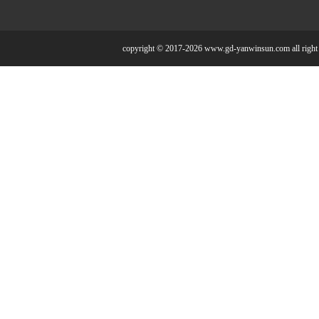
copyright © 2017-2026 www.gd-yanwinsun.com