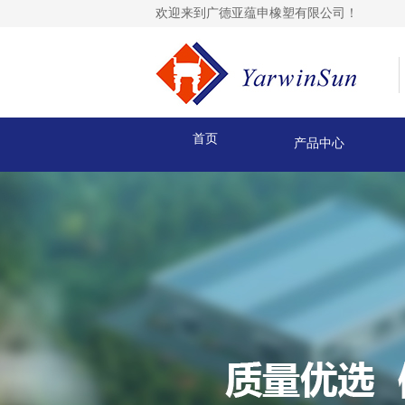
欢迎来到广德亚蕴申橡塑有限公司！
首页
产品中心