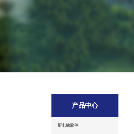
产品中心
厨电橡胶件