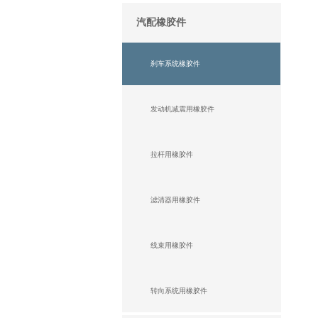
汽配橡胶件
刹车系统橡胶件
发动机减震用橡胶件
拉杆用橡胶件
滤清器用橡胶件
线束用橡胶件
转向系统用橡胶件