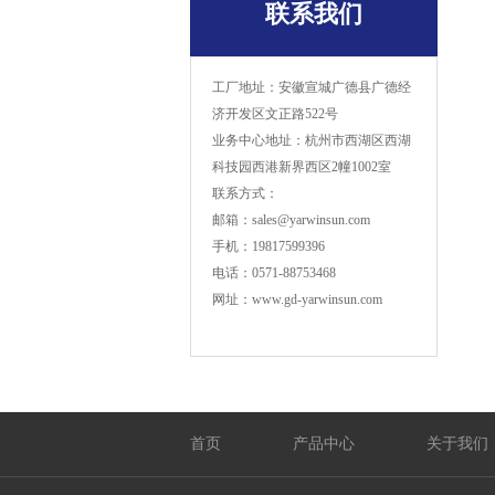
联系我们
工厂地址：安徽宣城广德县广德经
济开发区文正路522号
业务中心地址：杭州市西湖区西湖
科技园西港新界西区2幢1002室
联系方式：
邮箱：sales@yarwinsun.com
手机：19817599396
电话：0571-88753468
网址：www.gd-yarwinsun.com
首页
产品中心
关于我们