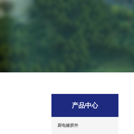
产品中心
厨电橡胶件