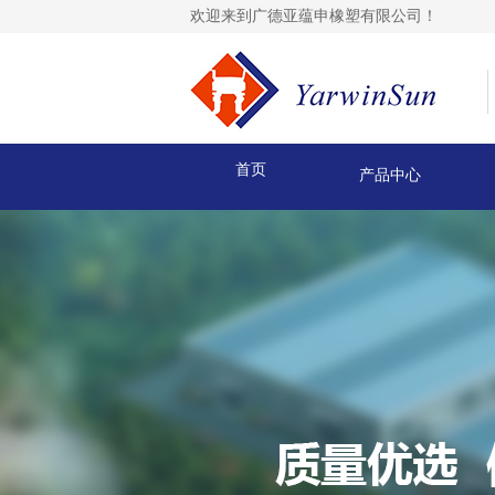
欢迎来到广德亚蕴申橡塑有限公司！
首页
产品中心