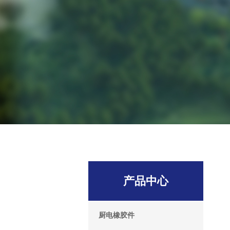
产品中心
厨电橡胶件