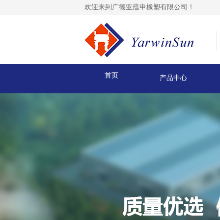
欢迎来到广德亚蕴申橡塑有限公司！
首页
产品中心