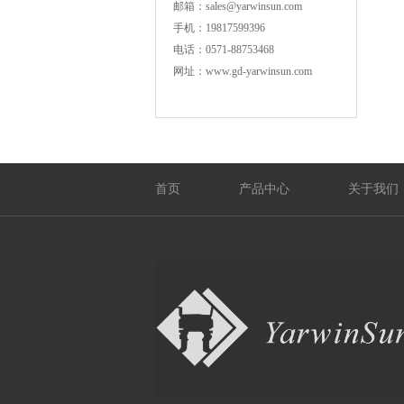
邮箱：sales@yarwinsun.com
手机：19817599396
电话：0571-88753468
网址：www.gd-yarwinsun.com
首页
产品中心
关于我们