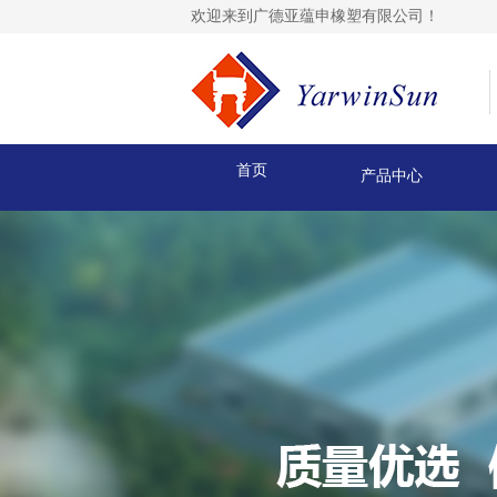
欢迎来到广德亚蕴申橡塑有限公司！
首页
产品中心