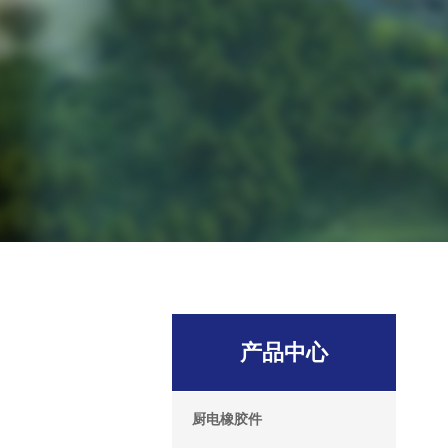
产品中心
厨电橡胶件