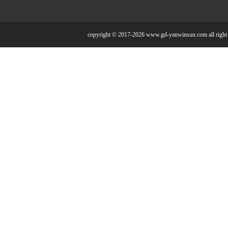
copyright © 2017-2026 www.gd-yanwinsun.com