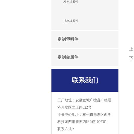
发泡橡胶件
挤出橡胶件
定制塑料件
上
定制金属件
下
联系我们
工厂地址：安徽宣城广德县广德经
济开发区文正路522号
业务中心地址：杭州市西湖区西湖
科技园西港新界西区2幢1002室
联系方式：