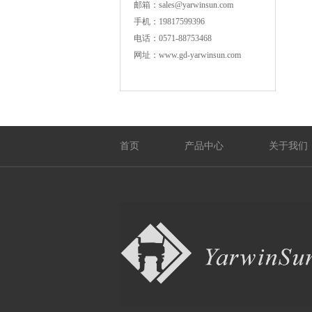
邮箱：sales@yarwinsun.com
手机：19817599396
电话：0571-88753468
网址：www.gd-yarwinsun.com
首页
产品中心
关于我们