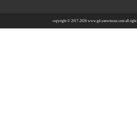
copyright © 2017-2026 www.gd-yanwinsun.com