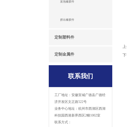
发泡橡胶件
挤出橡胶件
定制塑料件
上
定制金属件
下
联系我们
工厂地址：安徽宣城广德县广德经
济开发区文正路522号
业务中心地址：杭州市西湖区西湖
科技园西港新界西区2幢1002室
联系方式：