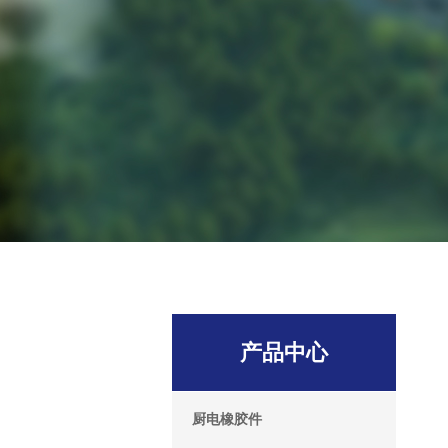
产品中心
厨电橡胶件