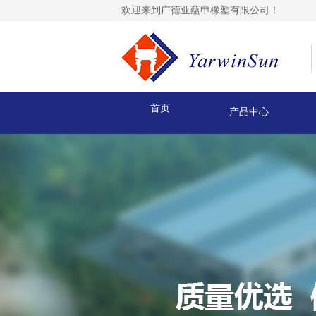
欢迎来到广德亚蕴申橡塑有限公司！
首页
产品中心